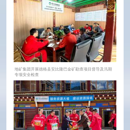
地矿集团开展德格县安比隆巴金矿勘查项目督导及汛期
专项安全检查