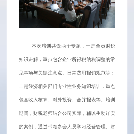
本次培训共设两个专题，一是全员财税
知识讲解，重点包含企业所得税纳税调整的常
见事项与关键注意点、日常费用报销规范等；
二是经济相关部门专业性业务知识培训，重点
包含收入核算、对外投资、合并报表等。培训
期间，财税老师结合公司实际，辅以生动详实
的案例，通过带领参会人员学习经营管理、财