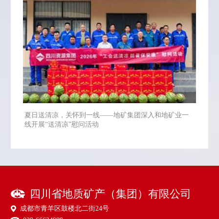
夏日送清凉，关怀到一线——地矿集团深入和地矿业一
线开展“送清凉”慰问活动
四川省地质矿产（集团）有限公司
成都市青羊区鼓楼北二街24号