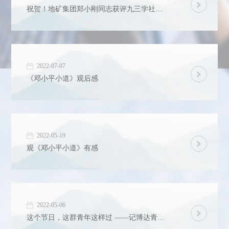
祝贺！地矿集团郑小刚同志获评九三学社四川省直工委“2025年度组织建设工作先进个人”和“2025年度优秀社员”
2022-07-07
《邓小平小道》观后感
2022-05-19
观《邓小平小道》有感
2022-05-06
这个节日，这群青年这样过 ——记博达青年职工的51劳动节