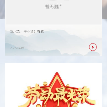
观《邓小平小道》有感
2022-05-19