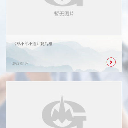
《邓小平小道》观后感
2022-07-07