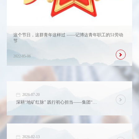
这个节日，这群青年这样过 ——记博达青年职工的51劳动
节
2022-05-06
2026-07-20
深耕“地矿红脉” 践行初心担当——集团“两优一先”专栏
2026-02-13