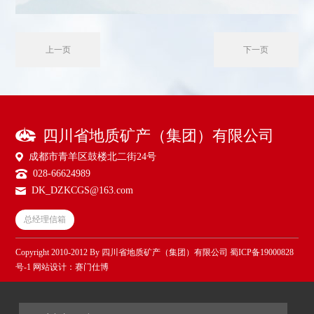
上一页
下一页
四川省地质矿产（集团）有限公司
成都市青羊区鼓楼北二街24号
028-66624989
DK_DZKCGS@163.com
总经理信箱
Copyright 2010-2012 By 四川省地质矿产（集团）有限公司
蜀ICP备19000828
号-1
网站设计：
赛门仕博