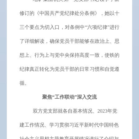
修订的《中国共产党纪律处分条例》，她以十
三个要点为切入口，对条例中
“六项纪律”进行
了详细解读，确保党员干部能够在政治上、思
想上、行为上与党中央保持高度一致，使铁的
纪律真正转化为党员干部的日常习惯和自觉遵
循。
聚焦
“工作联动”
深入交流
双方党支部就各自基本情况、
2023年党
建工作情况、学习贯彻习近平新时代中国特色
社会主义思想主题教育开展情况进行了介绍与