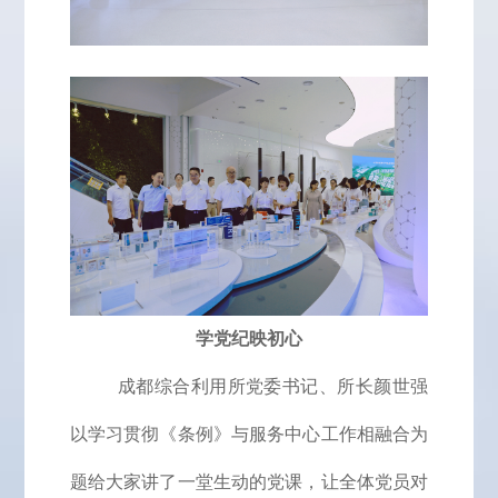
学党纪映初心
成都综合利用所党委书记、所
长颜世强
以
学习贯彻《条例》与服务中心工作相融合
为
题给大家讲了一堂生动的党课
，让全体党员对