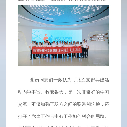
党员同志们一致认为，此次支部共建活
动内容丰富、收获很大，是一次非常好的学习
交流，不仅加强了双方之间的联系和沟通，还
打开了党建工作与中心工作如何融合的思路。