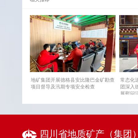
地矿集团开展德格县安比隆巴金矿勘查
常态化送
项目督导及汛期专项安全检查
团深入
展慰问
四川省地质矿产（集团