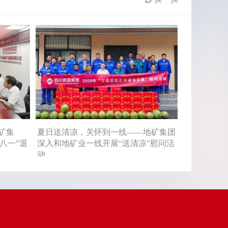
矿集
夏日送清凉，关怀到一线——地矿集团
八一”退
深入和地矿业一线开展“送清凉”慰问活
动