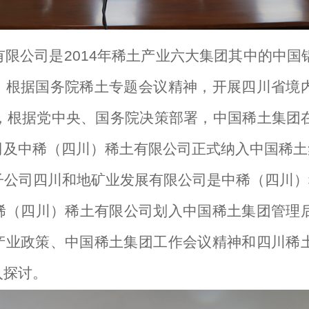
有限公司是2014年稀土产业六大集团其中的中
，根据国务院稀土专题会议精神，开展四川省境
 23日，根据党中央、国务院决策部署，中国稀土集
司及中稀（四川）稀土有限公司正式纳入中国稀土
子公司四川和地矿业发展有限公司是中稀（四川）
稀（四川）稀土有限公司划入中国稀土集团管理
产业政策、中国稀土集团工作会议精神和四川稀
入探讨。