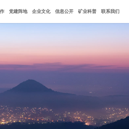
作
党建阵地
企业文化
信息公开
矿业科普
联系我们