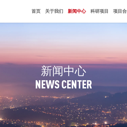
首页
关于我们
新闻中心
科研项目
项目合
新
闻
中
心
N
E
W
S
C
E
N
T
E
R