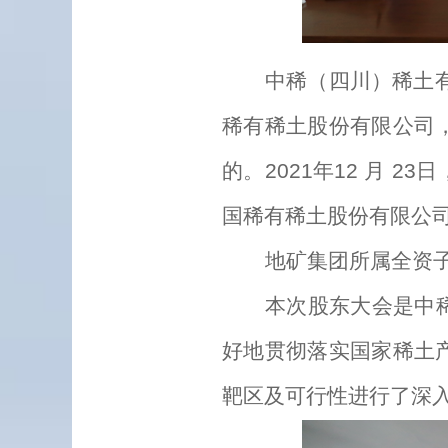
中稀（四川）稀土
稀有稀土股份有限公司
的。2021年12 月
国稀有稀土股份有限公
地矿集团所属全资
本次股东大会是中
好地贯彻落实国家稀土
靶区及可行性进行了深