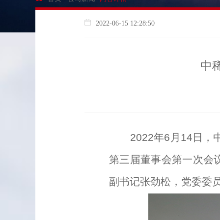
2022-06-15 12:28:50
中
2022年6月14
第三届董事会第一次会
副书记张劲松，党委委