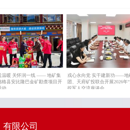
温暖 关怀润一线 —— 地矿集
戎心永向党 实干建新功——地
德格县安比隆巴金矿勘查项目开
团、天府矿投联合开展2026年“
活动
役军人交流座谈会
）有限公司