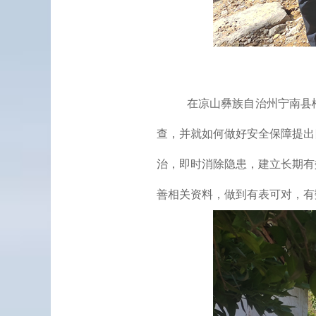
在凉山彝族自治州
宁南县
查，并
就如何做好安全保障提出
治，
即时消除隐患，
建立长期有
善相关资料，做到有表
可对
，有