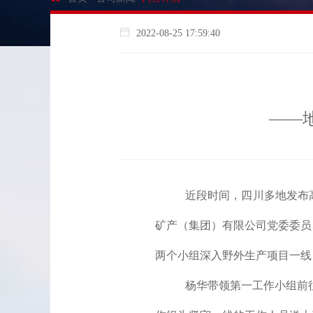
2022-08-25 17:59:40
——
近段时间
，四川多地
发布
矿产（集团）有限公司党委委员
两个小组深入野外生产项目一线
杨华带领第一工作小组前