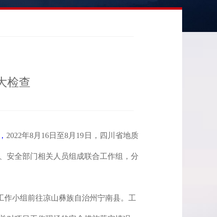
大检查
，
2022年8月16日至8月19日，
四川省地质
、
安全部
门
相关人员组成
联合工作组，分
工作小组前往凉山彝族自治州宁南县。工