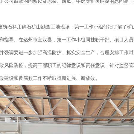
了公司
诚挚的问候
以及
凉茶、西瓜、牛奶等解暑纳凉的慰问品，
建筑石料用碎石矿山勘查工地现场，第一工作小组仔细了解了矿
和指导。在达州市宣汉县，第一工作小组同挂职干部、项目人员
并强调要进一步加强高温防护，抓实安全生产，合理安排工作时
政风险防控，提高干部职工的纪律意识和责任意识，针对监督管
政建设和反腐败工作不断取得新进展、新成效。