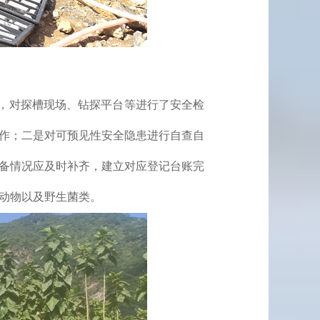
，
对
探槽现场、钻探平台
等进行了安全检
作；二是对可预见性安全隐患进行自查自
备情况应及时补齐，建立对应登记台账完
动物以及野生菌类。