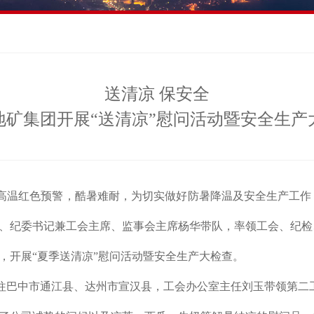
送清凉 保安全
地矿集团开展“送清凉”慰问活动暨安全生产
高温
红色
预警，酷暑难耐，为切实做好防暑降温及安全生产工作
、纪委书记兼工会主席、监事会主席
杨华带队，率领
工会、
纪检
，开展
“夏季
送清凉
”慰问
活动暨
安全
生产大
检查。
往巴中市通江县、达州市宣汉县，工会办公室主任刘玉带领第二