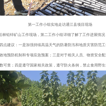
第一工作小组实地走访通江县项目现场
松林铅锌矿
山工作现场，第二工作小组详细了解了工作进展情况
四点建议
：一是加强持续高温天气的防暑防汛和地质灾害防范工
效地预防机制和
专项
应急预案；三是对于相关人员、物资安全配
数可查；
四是遵守国家相关政策，遵守防火条例，禁止食用野生