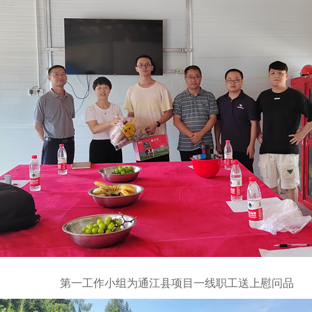
第一工作小组为通江县项目一线职工送上慰问品