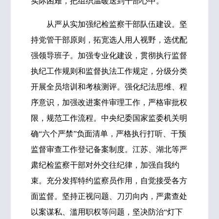
实际困难，把组织温暖送到干部心中。
从严从实加强纪检监察干部队伍建设。坚
持党管干部原则，拓宽选人用人视野，选优配
强领导班子。加强专业化建设，贯彻执行监督
执纪工作规则和监督执法工作规定，分级分类
开展全员培训和考核测评。强化纪法思维、程
序意识，加强改进案件审理工作，严格审批权
限，规范工作流程。中央纪委国家监委机关明
确“六个严禁”负面清单，严格执行打听、干预
监督审查工作登记备案制度。江苏、湖北等严
肃纪检监察干部对外交往纪律，加强自我约
束。充分发挥特约监察员作用，自觉接受各方
面监督。坚持正视问题、刀刃向内，严肃查处
以案谋私、滥用职权等问题，坚决防治“灯下