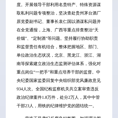
度。开展领导干部利用名贵特产、特殊资源谋
取私利问题专项整治，坚决查处贵州茅台酒厂
原党委副书记、董事长袁仁国以酒谋私问题并
在全党通报，上海、广西等重点排查整治“天
价烟”、“定制酒”等问题。坚持履行协助职责
和监督责任有机结合，整体把握地区、部门、
单位政治生态状况，北京、黑龙江、浙江、湖
南等探索建立政治生态监测评估体系，强化对
重点岗位“一把手”和重点培养干部的监督。中
央纪委国家监委回复中央组织部党风廉政意见
934人次。全国纪检监察机关共立案审查违反
政治纪律案件1.8万件，处分2万人，其中中管
干部23人，用铁的纪律维护党的团结统一。