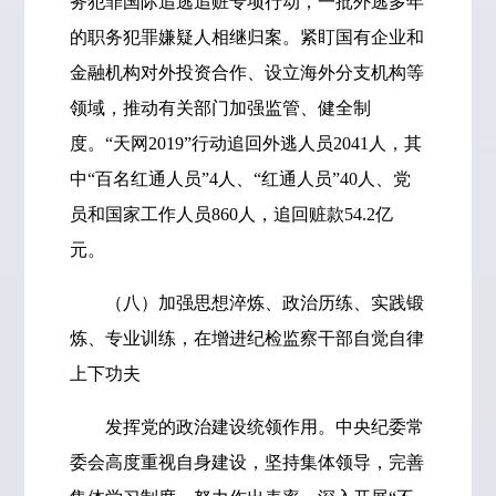
务犯罪国际追逃追赃专项行动，一批外逃多年
的职务犯罪嫌疑人相继归案。紧盯国有企业和
金融机构对外投资合作、设立海外分支机构等
领域，推动有关部门加强监管、健全制
度。“天网2019”行动追回外逃人员2041人，其
中“百名红通人员”4人、“红通人员”40人、党
员和国家工作人员860人，追回赃款54.2亿
元。
（八）加强思想淬炼、政治历练、实践锻
炼、专业训练，在增进纪检监察干部自觉自律
上下功夫
发挥党的政治建设统领作用。中央纪委常
委会高度重视自身建设，坚持集体领导，完善