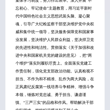
集体学习制度，努力作出表率。深入开展“不
忘初心、牢记使命”主题教育，用习近平新时
代中国特色社会主义思想武装头脑、凝心聚
魂，引导广大纪检监察干部坚决维护党中央权
威和集中统一领导，坚决服务保障党和国家事
业发展，坚决维护人民群众利益，坚决捍卫党
的先进性和纯洁性。贯彻落实《关于加强和改
进中央和国家机关党的建设的意见》，把“两
个维护”落实到履职尽责上。全面落实党建工
作责任制，强化党支部政治功能。认真检视不
担当、不作为和不精准、乱作为两大风险，在
正风肃纪反腐第一线培养斗争精神、增强斗争
本领，锤炼对党忠诚、勇于担当、谦虚谨
慎、“三严三实”的品格和作风。帮助解决干部