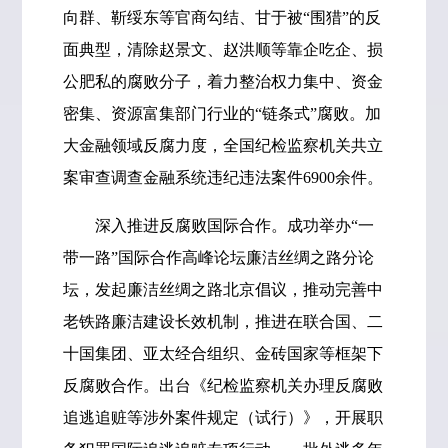
向群、靳绥东等官商勾结、甘于被“围猎”的反
面典型，清除赵景文、赵洪顺等靠企吃企、损
公肥私的腐败分子，着力整治权力集中、资金
密集、资源富集部门行业的“链条式”腐败。加
大金融领域反腐力度，全国纪检监察机关共立
案审查调查金融系统违纪违法案件6900余件。
深入推进反腐败国际合作。成功举办“一
带一路”国际合作高峰论坛廉洁丝绸之路分论
坛，发起廉洁丝绸之路北京倡议，推动完善中
老铁路廉洁建设长效机制，推进在联合国、二
十国集团、亚太经合组织、金砖国家等框架下
反腐败合作。出台《纪检监察机关办理反腐败
追逃追赃等涉外案件规定（试行）》，开展职