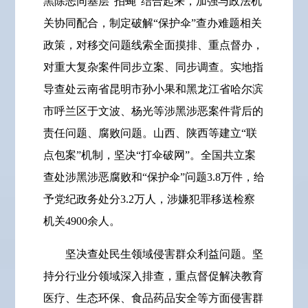
黑除恶同基层“拍蝇”结合起来，加强与政法机
关协同配合，制定破解“保护伞”查办难题相关
政策，对移交问题线索全面摸排、重点督办，
对重大复杂案件同步立案、同步调查。实地指
导查处云南省昆明市孙小果和黑龙江省哈尔滨
市呼兰区于文波、杨光等涉黑涉恶案件背后的
责任问题、腐败问题。山西、陕西等建立“联
点包案”机制，坚决“打伞破网”。全国共立案
查处涉黑涉恶腐败和“保护伞”问题3.8万件，给
予党纪政务处分3.2万人，涉嫌犯罪移送检察
机关4900余人。
坚决查处民生领域侵害群众利益问题。坚
持分行业分领域深入排查，重点督促解决教育
医疗、生态环保、食品药品安全等方面侵害群