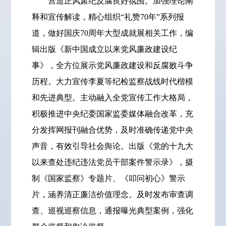
营造正风肃纪反腐良好氛围。加强理论阐
释和宣传解读，精心组织“礼赞70年”系列报
道，做好国庆70周年大型成就展相关工作，编
辑出版《新中国成立以来党风廉政建设纪
事》，全方位展示党风廉政建设和反腐败斗争
历程。大力宣传李夏等纪检监察战线时代楷模
和先进典型。主动融入全党宣传工作大格局，
积极推进中央纪委国家监委媒体融合改革，充
分发挥网报刊融合优势，及时准确传递党中央
声音，有效引导社会舆论。出版《党的十九大
以来查处违纪违法党员干部案件警示录》，摄
制《国家监察》专题片、《叩问初心》警示
片，涵养清正廉洁价值理念。及时发布审查调
查、巡视巡察信息，通报曝光典型案例，强化