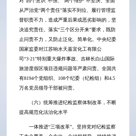
对“四个意识”不强、“两个维护”不坚决、全面
从严治党“两个责任”落实不到位、履行管理监
督职责不力，造成严重后果或恶劣影响的，坚
决追究责任。落实“三个区分开来”要求，既防
止问责不力，又防止泛化、简单化。中央纪委
国家监委对江苏响水天嘉宜化工有限公
司“3·21”特别重大爆炸事故、吉林长白山国际
旅游度假区项目违规问题等严肃问责。全国共
有8194个党组织、108个纪委（纪检组）和4.5
万名党员领导干部被问责。
（六）统筹推进纪检监察体制改革，不断
提高规范化法治化水平
一体推进“三项改革”。坚持党对纪检监察