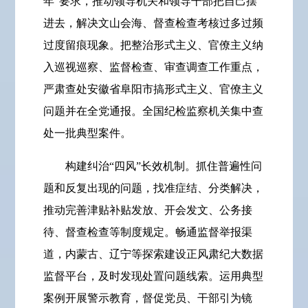
年”要求，推动领导机关和领导干部把自己摆
进去，解决文山会海、督查检查考核过多过频
过度留痕现象。把整治形式主义、官僚主义纳
入巡视巡察、监督检查、审查调查工作重点，
严肃查处安徽省阜阳市搞形式主义、官僚主义
问题并在全党通报。全国纪检监察机关集中查
处一批典型案件。
构建纠治“四风”长效机制。抓住普遍性问
题和反复出现的问题，找准症结、分类解决，
推动完善津贴补贴发放、开会发文、公务接
待、督查检查等制度规定。畅通监督举报渠
道，内蒙古、辽宁等探索建设正风肃纪大数据
监督平台，及时发现处置问题线索。运用典型
案例开展警示教育，督促党员、干部引为镜