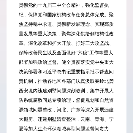
贯彻党的十九届三中全会精神，强化监督执
纪，保障党和国家机构改革任务总体完成。聚
焦坚持稳中求进、贯彻新发展理念、实现高质
量发展等重大决策，聚焦深化供给侧结构性改
革、深化改革和扩大开放、打好三大攻坚战、
保障改善民生以及全面做好“六稳”工作等重大
部署加强政治监督。健全贯彻落实党中央重大
决策部署和习近平总书记重要指示批示督查问
责机制，推动各地区各部门认真汲取秦岭北麓
西安境内违建别墅问题深刻教训，集中开展人
防系统腐败问题专项治理，督促规划和自然资
源领域问题整改，河北、广东等深入开展违建
大棚房、违建别墅清查整治，云南、青海、宁
夏等加大生态环保领域典型问题监督问责力