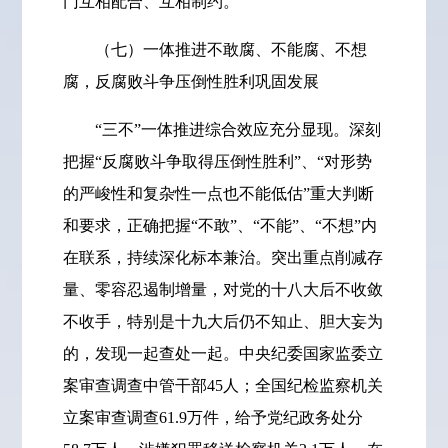
门互相配合、互相制约。
（七）一体推进不敢腐、不能腐、不想
腐，反腐败斗争压倒性胜利巩固发展
“三不”一体推进综合效应充分显现。深刻
把握“反腐败斗争取得压倒性胜利”、“对形势
的严峻性和复杂性一点也不能低估”重大判断
和要求，正确把握“不敢”、“不能”、“不想”内
在联系，持续深化标本兼治。突出重点削减存
量、零容忍遏制增量，对党的十八大后不收敛
不收手，特别是十九大后仍不知止、胆大妄为
的，发现一起查处一起。中央纪委国家监委立
案审查调查中管干部45人；全国纪检监察机关
立案审查调查61.9万件，给予党纪政务处分