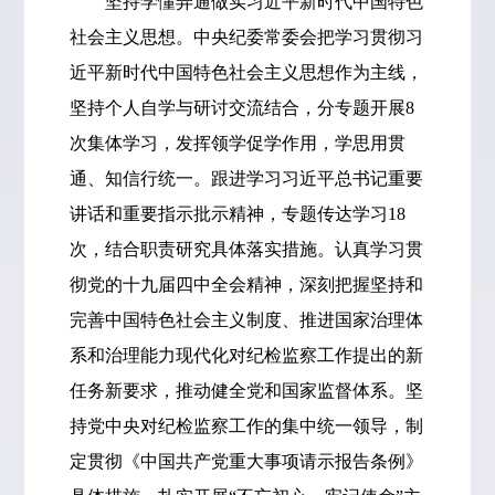
坚持学懂弄通做实习近平新时代中国特色
社会主义思想。中央纪委常委会把学习贯彻习
近平新时代中国特色社会主义思想作为主线，
坚持个人自学与研讨交流结合，分专题开展8
次集体学习，发挥领学促学作用，学思用贯
通、知信行统一。跟进学习习近平总书记重要
讲话和重要指示批示精神，专题传达学习18
次，结合职责研究具体落实措施。认真学习贯
彻党的十九届四中全会精神，深刻把握坚持和
完善中国特色社会主义制度、推进国家治理体
系和治理能力现代化对纪检监察工作提出的新
任务新要求，推动健全党和国家监督体系。坚
持党中央对纪检监察工作的集中统一领导，制
定贯彻《中国共产党重大事项请示报告条例》