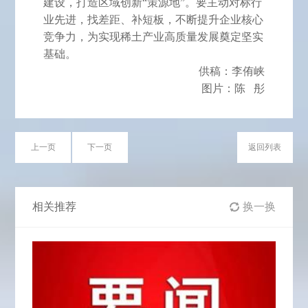
建设，打造区域创新
“策源地”
。要主动对标行
业先进，找差距、补短板，不断提升企业核心
竞争力，为实现稀土产业高质量发展奠定坚实
基础。
供稿：李侑峡
图片：陈 彤
上一页
下一页
返回列表
相关推荐
换一换