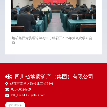
地矿集团党委理论学习中心组召开2025年第九次学习会
议
四川省地质矿产（集团）有限公司
成都市青羊区鼓楼北二街24号
028-66624989
DK_DZKCGS@163.com
总经理信箱