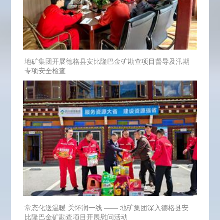
地矿集团开展德格县安比隆巴金矿勘查项目督导及汛期
专项安全检查
常态化送温暖 关怀润一线 —— 地矿集团深入德格县安
比隆巴金矿勘查项目开展慰问活动