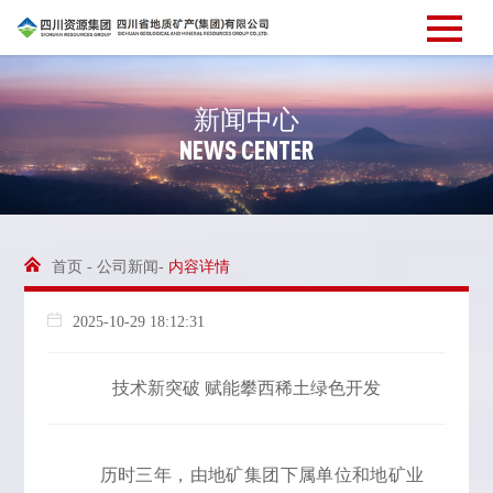
新
闻
中
心
N
E
W
S
C
E
N
T
E
R
首页 - 公司新闻-
内容详情
2025-10-29 18:12:31
技术新突破 赋能攀西稀土绿色开发
历时三年，由地矿集团下属单位和地矿业