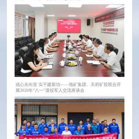
戎心永向党 实干建新功——地矿集团、天府矿投联合开
展2026年“八一”退役军人交流座谈会