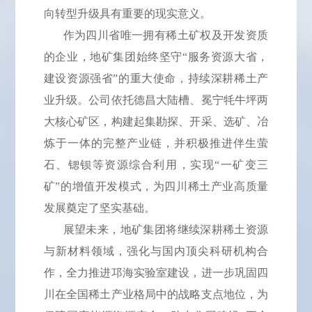
向转型升级具有重要的现实意义。
作为四川省唯一拥有稀土矿权及开发资质
的企业，地矿集团始终坚守
“服务资源大省，
建设资源强省”的重大使命，持续深耕稀土产
业升级。
公司依托德昌大陆槽、冕宁牦牛坪两
大核心矿区，构建起集勘探、开采、选矿、冶
炼于一体的完整产业链，并积极推进伴生萤
石、锶钡等资源综合利用，实现
“一矿变三
矿”的增值开发模式，为四川稀土产业高质量
发展奠定了坚实基础。
展望未来，地矿集团将继续深耕稀土资源
与新材料领域，强化与国内顶尖科研机构合
作，全力推进邛海实验室建设，进一步巩固四
川在全国稀土产业格局中的战略支点地位，为